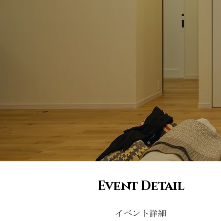
Event Detail