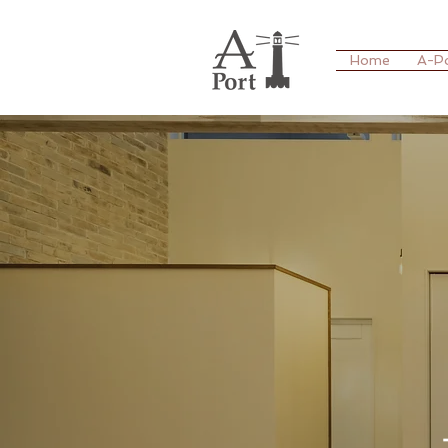
Home
A-P