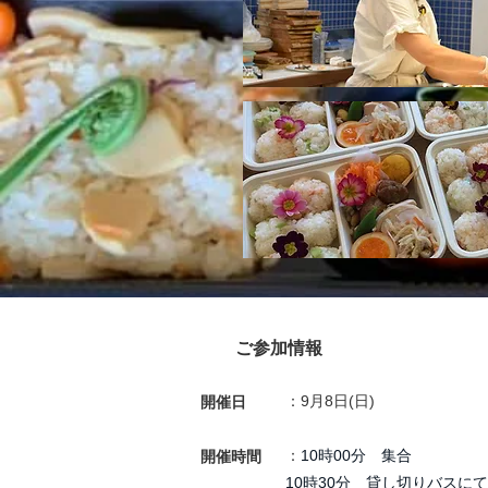
ご参加情報
：9
月8日(日)
開催日
：
10時00分 集合
開催時間
10時30分 貸し切りバスに