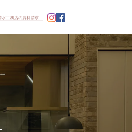
清水工務店の資料請求
－