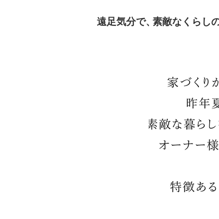
遠足気分で、
素敵なくらし