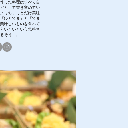
作った料理はすべて自
作った料理はすべて自
ピとして書き留めてい
ピとして書き留めてい
よりちょっとだけ美味
よりちょっとだけ美味
「ひとてま」と「てま
「ひとてま」と「てま
美味しいものを食べて
美味しいものを食べて
らいたいという気持ち
らいたいという気持ち
るそう…。
るそう…。