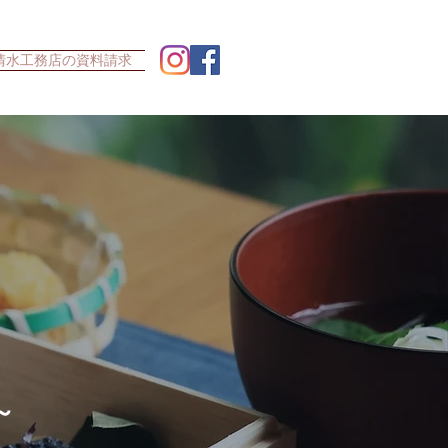
清水工務店の資料請求
～