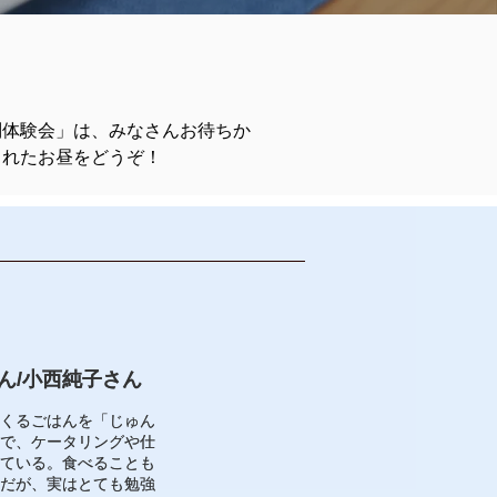
別体験会」は、みなさんお待ちか
られたお昼をどうぞ！
はん/小西純子さん
はん/小西純子さん
くるごはんを「じゅん
くるごはんを「じゅん
で、ケータリングや仕
で、ケータリングや仕
ている。
ている。
食べることも
食べることも
だが、実はとても勉強
だが、実はとても勉強