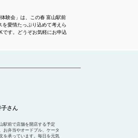
体験会」は、この春 富山駅前
ンスを愛情たっぷり込めて考えら
Kです。どうぞお気軽にお申込
香子さん
山駅前で店舗を開店する予定
、お弁当やオードブル、ケータ
文を承っています。毎日を元気