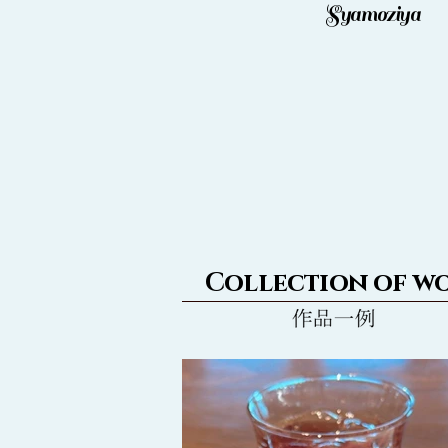
Syamoziya
Collection of w