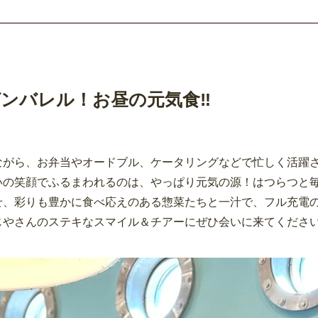
ンバレル！お昼の元気食‼
ながら、お弁当やオードブル、ケータリングなどで忙しく活躍
いの笑顔でふるまわれるのは、やっぱり元気の源！はつらつと
せ、彩りも豊かに食べ応えのある惣菜たちと一汁で、フル充電
じやさんのステキなスマイル＆チアーにぜひ会いに来てくださ