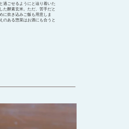
と過ごせるようにと辿り着いた
した酵素玄米。ただ、苦手だと
めに炊き込みご飯も用意しま
えのある惣菜はお酒にも合うと