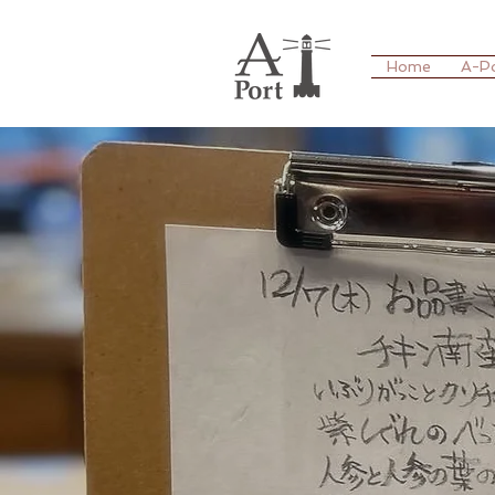
Home
A-P