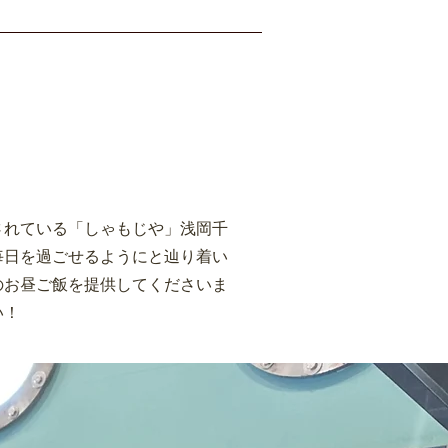
されている「しゃもじや」浅岡千
毎日を過ごせるようにと辿り着い
のお昼ご飯を提供してくださいま
い！