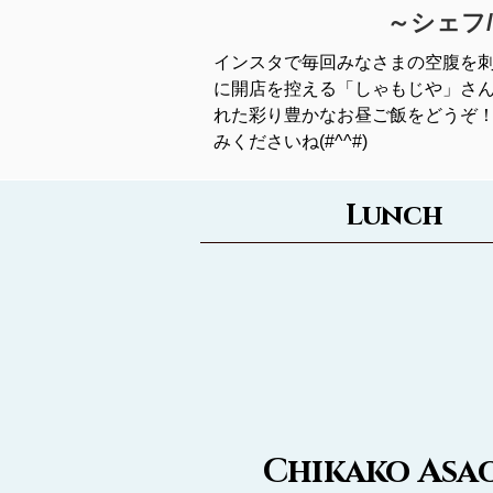
～シェフ
インスタで毎回みなさまの空腹を
に開店を控える「しゃもじや」さん
れた彩り豊かなお昼ご飯をどうぞ！
みくださいね(#^^#)
Lunch
Chikako Asa