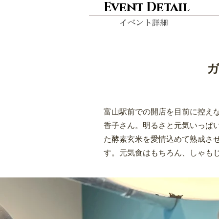
Event Detail
ガ
富山駅前での開店を目前に控え
香子さん。明るさと元気いっぱ
た酵素玄米を愛情込めて熟成さ
す。元気食はもちろん、しゃも