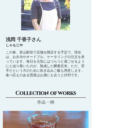
浅岡 千香子さん
しゃもじや
この春、富山駅前で店舗を開店する予定で、現在
は、お弁当やオードブル、ケータリングの注文を承
っています。毎日を元気にはつらつと過ごせるよう
にと辿り着いたのが、熟成した酵素玄米。ただ、苦
手だという方のために炊き込みご飯も用意します。
食べ応えのある惣菜はお酒にも合うと評判です。
Collection of works