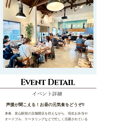
Event Detail
声援が聞こえる！お昼の元気食をどうぞ‼
来春、富山駅前の店舗開店を控えながら、現在お弁当や
オードブル、ケータリングなどで忙しく活躍されている
「しゃもじや」浅岡千香子さん。明るさと元気いっぱい
の笑顔でふるまわれるのは、やっぱり元気の源！はつら