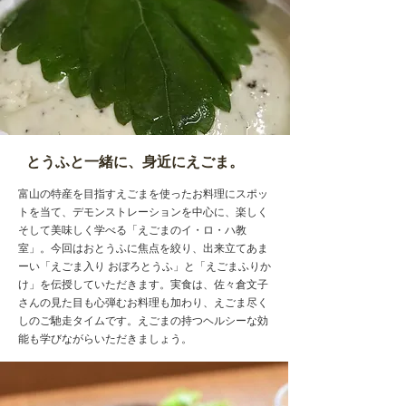
とうふと一緒に、身近にえごま。
富山の特産を目指すえごまを使ったお料理にスポッ
トを当て、デモンストレーションを中心に、楽しく
そして美味しく学べる「えごまのイ・ロ・ハ教
室」。今回はおとうふに焦点を絞り、出来立てあま
ーい「えごま入り おぼろとうふ」と「えごまふりか
け」を伝授していただきます。実食は、佐々倉文子
さんの見た目も心弾むお料理も加わり、えごま尽く
しのご馳走タイムです。えごまの持つヘルシーな効
能も学びながらいただきましょう。