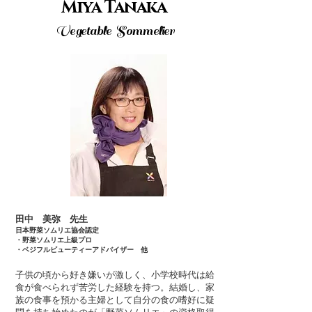
Miya Tanaka
Vegetable Sommelier
田中 美弥 先生
日本野菜ソムリエ協会認定
・野菜ソムリエ上級プロ
・ベジフルビューティーアドバイザー 他
子供の頃から好き嫌いが激しく、小学校時代は給
食が食べられず苦労した経験を持つ。結婚し、家
族の食事を預かる主婦として自分の食の嗜好に疑