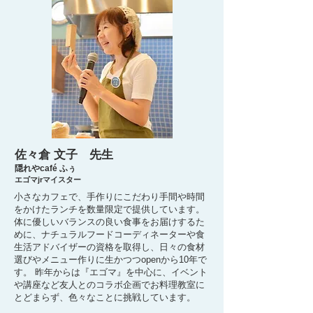
佐々倉 文子 先生
隠れやcafé ふぅ
エゴマjrマイスター
小さなカフェで、手作りにこだわり手間や時間
をかけたランチを数量限定で提供しています。
体に優しいバランスの良い食事をお届けするた
めに、ナチュラルフードコーディネーターや食
生活アドバイザーの資格を取得し、日々の食材
選びやメニュー作りに生かつつopenから10年で
す。 昨年からは『エゴマ』を中心に、イベント
や講座など友人とのコラボ企画でお料理教室に
とどまらず、色々なことに挑戦しています。