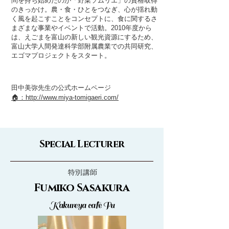
問を持ち始めたのが「野菜ソムリエ」の資格取得
のきっかけ。農・食・ひとをつなぎ、心が揺れ動
く風を起こすことをコンセプトに、食に関するさ
まざまな事業やイベントで活動。2010年度から
は、えごまを富山の新しい観光資源にするため、
富山大学人間発達科学部附属農業での共同研究、
エゴマプロジェクトをスタート。
田中美弥先生の公式ホームページ
🏠：http://www.miya-tomigaeri.com/
Special Lecturer
Fumiko Sasakura
Kakureya
café Fu