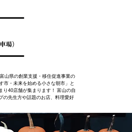
る富山県の創業支援・移住促進事業の
「あす市・未来を始める小さな朝市」と
り40店舗が集まります！ 富山の自
プの先生方や話題のお店、料理愛好