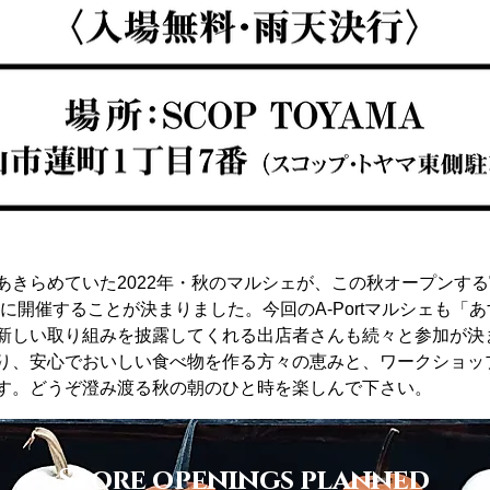
あきらめていた2022年・秋のマルシェが、この秋オープンす
特別に開催することが決まりました。今回のA-Portマルシェも
新しい取り組みを披露してくれる出店者さんも続々と参加が決ま
り、安心でおいしい食べ物を作る方々の恵みと、ワークショッ
す。どうぞ澄み渡る秋の朝のひと時を楽しんで下さい。
Store openings planned