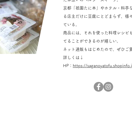
京都「祇園たに本」やホテル・料亭
る店主だけに豆腐にとどまらず、様
ている。
商品には、それを使った料理レシピ
てることができるのが嬉しい。
​ネット通販もはじめたので、ぜひご
​詳しくは↓
HP：
https://saganoyatofu.shopinfo.