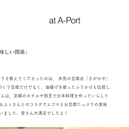
at A-Port
味しい関係」
腐作りを教えてくださったのは、 氷見の豆腐店「さがのや」
手づくり豆腐だけでなく、油揚げを使ったふりかけも伝授し
さんは、京都のホテルや割烹で日本料理を作っていらした
もふぅさんとのコラボでエゴマとお豆腐たっぷりの美味
いました。皆さん大満足でしたよ！