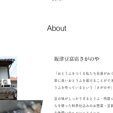
About
坂津豆富店さがのや
「おとうふをつくる私たち自身がわ
皆に良いおとうふを届けることがで
うふを作っているという「さがのや」
豆の味がしっかりするとうふ・肉厚
らを使った料亭仕込みのお惣菜・豆
た体想いのヘルシースイーツ。