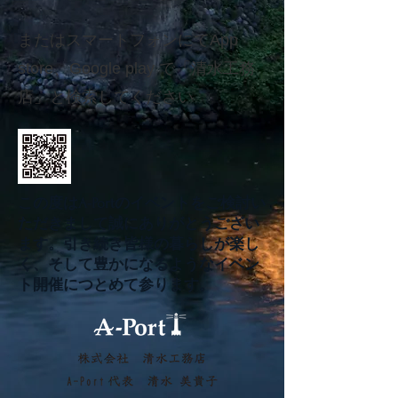
またはスマートフォンにてApp
store、Google play で「清水工務
店」と検索してください
​この度はA-Portのイベントをご検討い
ただきまして誠にありがとうござい
ます。引き続き皆様の暮らしが楽し
く、そして豊かになるようなイベン
ト開催につとめて参ります。