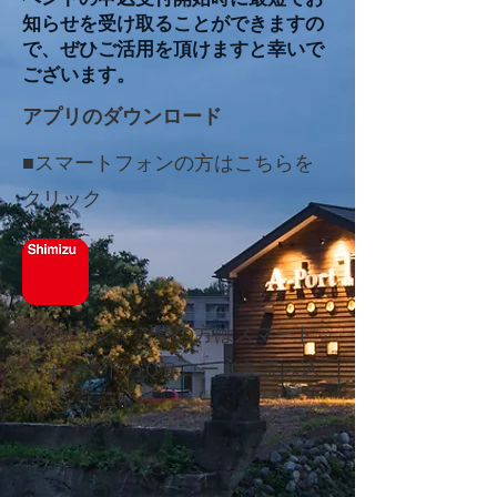
知らせを受け取ることができますの
で、ぜひご活用を頂けますと幸いで
ございます。
アプリのダウンロード
■スマートフォンの方はこちらを
クリック
■パソコンでご覧の方はスマート
フォンで下のＱＲコードを読み込
んでください