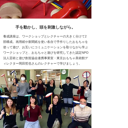
手を動かし、頭を刺激しながら。
養成講座は、ワークショップとレクチャーの大きく分けて2
部構成。画用紙や新聞紙を使い各自で手作りしたおもちゃを
使って遊び、お互いにコミュニケーションを取りながら学ぶ
ワークショップと、おもちゃと遊びを研究してきた認定NPO
法人芸術と遊び創造協会連携事業室・東京おもちゃ美術館デ
ィレクター岡田哲也さんのレクチャーで学びましょう。