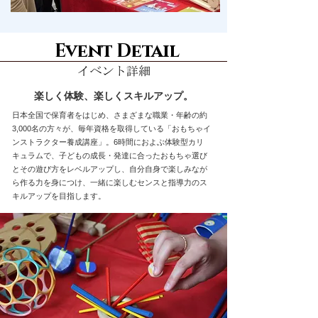
Event Detail
楽しく体験、楽しくスキルアップ。
日本全国で保育者をはじめ、さまざまな職業・年齢の約
3,000名の方々が、毎年資格を取得している「おもちゃイ
ンストラクター養成講座」。6時間におよぶ体験型カリ
キュラムで、子どもの成長・発達に合ったおもちゃ選び
とその遊び方をレベルアップし、自分自身で楽しみなが
ら作る力を身につけ、一緒に楽しむセンスと指導力のス
キルアップを目指します。