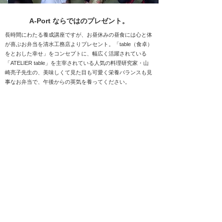
A-Port ならではのプレゼント。
長時間にわたる養成講座ですが、お昼休みの昼食には心と体
が喜ぶお弁当を清水工務店よりプレセント。「table（食卓）
をとおした幸せ」をコンセプトに、幅広く活躍されている
「ATELIER table」を主宰されている人気の料理研究家・山
崎亮子先生の、美味しくて見た目も可愛く栄養バランスも見
事なお弁当で、午後からの英気を養ってください。