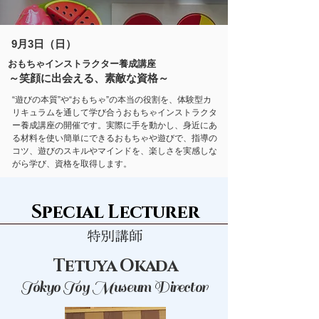
9月3
日（日）
おもちゃインストラクター養成講座
～笑顔に出会える、素敵な資格～
“遊びの本質”や“おもちゃ”の本当の役割を、体験型カ
リキュラムを通して学び合うおもちゃインストラクタ
ー養成講座の開催です。実際に手を動かし、身近にあ
る材料を使い簡単にできるおもちゃや遊びで、指導の
コツ、遊びのスキルやマインドを、楽しさを実感しな
がら学び、資格を取得します。
Special Lecturer
Tetuya Okada
Tokyo Toy Museum Director