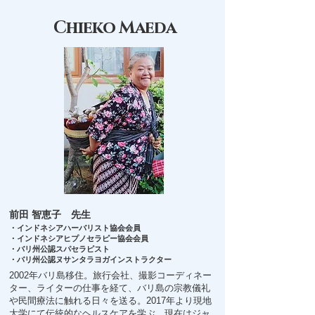
Chieko Maeda
前田 智恵子 先生
・インドネシアハーバリスト協会会員
・インドネシアヒプノセラピー協会会員
・バリ州公認スパセラピスト
・バリ州公認ヌサンタラヨガインストラクター
2002年バリ島移住。旅行会社、撮影コーディネー
ター、ライターの仕事を経て、バリ島の宗教儀礼
や民間療法に触れる日々を送る。2017年より現地
大学にて伝統的なヘルスケアを学ぶ。現在はジャ