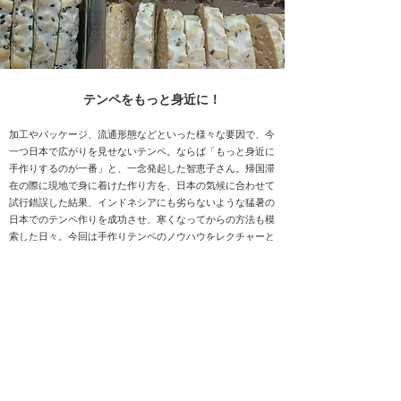
テンペをもっと身近に！
加工やパッケージ、流通形態などといった様々な要因で、今
一つ日本で広がりを見せないテンペ。ならば「もっと身近に
手作りするのが一番」と、一念発起した智恵子さん。帰国滞
在の際に現地で身に着けた作り方を、日本の気候に合わせて
試行錯誤した結果、インドネシアにも劣らないような猛暑の
日本でのテンペ作りを成功させ、寒くなってからの方法も模
索した日々。今回は手作りテンペのノウハウをレクチャーと
実践で体験しましょう。