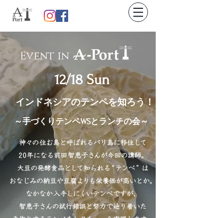
Event in
12/18 Sun
インドネシアのテンペを知ろう！
～手づくりテンペWSとランチの会～