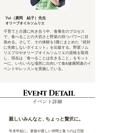
Yui（廣岡 結子）先生
オリーブオイルソムリエ
子育てと介護に向き合う中、食養生のプロセス
で、食べることの大切さと野菜の持つパワーに目
覚める。そして、その体験を1冊にまとめた『絶対
に失敗しないダイエット』を出版する。野菜ソム
リエプロやオリーブオイルソムリエの資格を取得
し、現在は「食べることは生きること」をモット
ーに、いろいろな場所に出向いて食&健康関連のイ
ベントやレッスンを実施している。
Event Detail
親しいみんなと、
ちょっと贅沢に。
年末年始に、家族や親しい仲間と集うのは万国