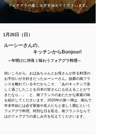
1月26日（日）
ルーシーさんの、
キッチンからBonjour!
～年明けに仲良く味わうフォアグラ料理～
幼いころから、おばあちゃんとお母さんが作る料理の
お手伝いが大好きだったルーシーさん。故郷の南フラ
ンスを離れている今だからこそ、「あのキッチンで楽
しく過ごしたことを日本の皆さんにも伝えることがで
きたなら…」 と、南フランスのあたたかな家庭の味
を紹介してくださいます。2020年の第一弾は、南仏で
年末年始には必ず家族や友人たちと楽しく囲むという
フォアグラ料理。特別な日を彩る、南フランスならで
はのフォアグラの楽しみ方を伝えてくださいます。