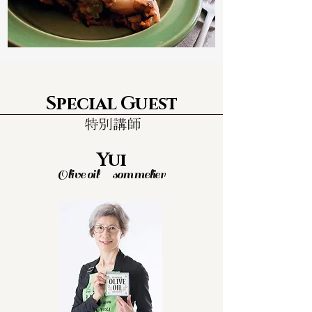
Special Guest
Yui
Olive oil sommelier