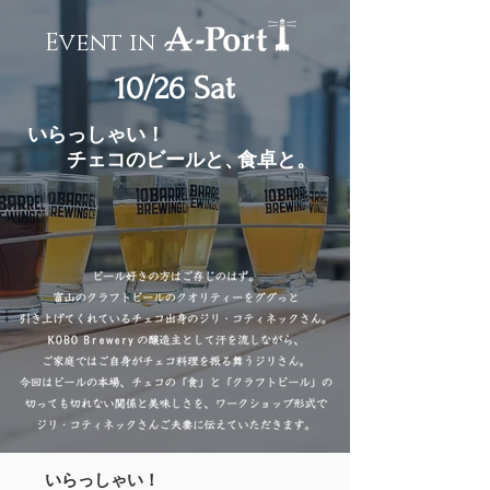
Event in
​10/26 Sat
いらっしゃい！
チェコのビールと、
食卓と。
いらっしゃい！