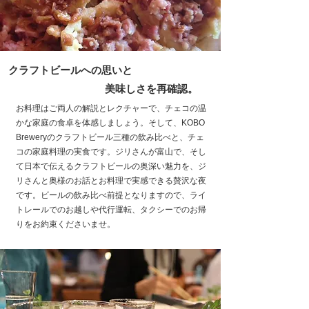
クラフトビールへの思いと
美味しさを再確認。
お料理はご両人の解説とレクチャーで、チェコの温
かな家庭の食卓を体感しましょう。そして、KOBO
Breweryのクラフトビール三種の飲み比べと、チェ
コの家庭料理の実食です。ジリさんが富山で、そし
て日本で伝えるクラフトビールの奥深い魅力を、ジ
リさんと奥様のお話とお料理で実感できる贅沢な夜
です。ビールの飲み比べ前提となりますので、ライ
トレールでのお越しや代行運転、タクシーでのお帰
りをお約束くださいませ。