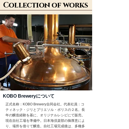
Collection of works
KOBO Breweryについて
正式名称：KOBO Brewery合同会社。代表社員：コ
ティネック・ジリとプリエソル・ボリスの２名。長
年の醸造経験を基に、オリジナルレシピにて販売。
現在自社工場を準備中。日本海倶楽部の御厚意によ
り、場所を借りて醸造。自社工場完成後は、多種多