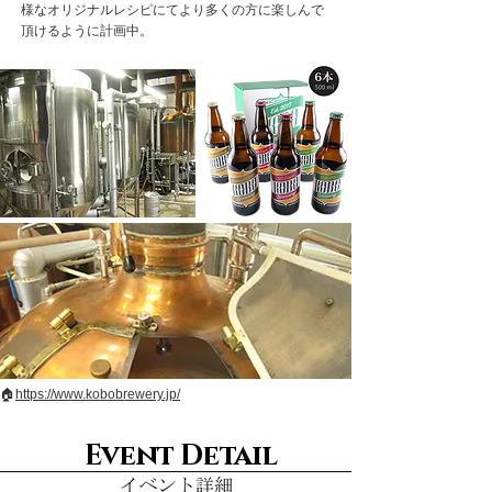
様なオリジナルレシピにてより多くの方に楽しんで
頂けるように計画中。
🏠
https://www.kobobrewery.jp/
Event Detail