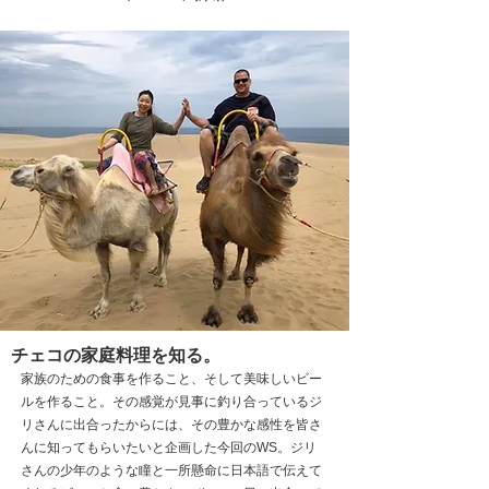
チェコの家庭料理を知る。
家族のための食事を作ること、そして美味しいビー
ルを作ること。その感覚が見事に釣り合っているジ
リさんに出合ったからには、その豊かな感性を皆さ
んに知ってもらいたいと企画した今回のWS。ジリ
さんの少年のような瞳と一所懸命に日本語で伝えて