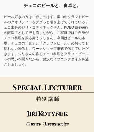
​チェコのビールと、食卓と。
ビール好きの方はご存じのはず。富山のクラフトビー
ルのクオリティーをググっと引き上げてくれているチ
ェコ出身のジリ・コティネックさん。KOBO Brewery
の醸造主として汗を流しながら、ご家庭ではご自身が
チェコ料理を振る舞うジリさん。今回はビールの本
場、チェコの「食」と「クラフトビール」の切っても
切れない関係を、ワークショップ形式で伝えていただ
きます。ジリさんの作るチェコ料理とクラフトビール
への思いを聞きながら、贅沢なイブニングタイムを過
ごしましょう。
Special Lecturer
Jiří Kotynek
Owner Brewmaster