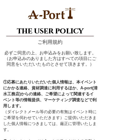
the user policy
ご利用規約
必ずご同意の上、お申込みをお願い致します。
（お申込みのありました方はすべての項目にご
同意をいただいたものとさせて頂きます。）
①応募にあたりいただいた個人情報は、本イベント
にかかる連絡、資材調達に利用するほか、A-port(清
水工務店)からの連絡、ご希望によって関連するイ
ベント等の情報提供、マーケティング調査などで利
用します。
（ダイレクトメール等の必要の有無はイベント時に
ご希望を伺わせていただきます）ご提供いただきま
した個人情報につきましては、厳正に管理いたしま
す。