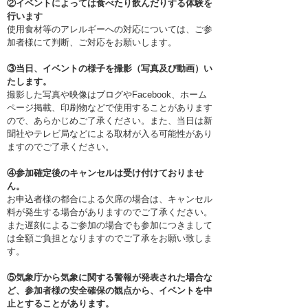
②イベントによっては食べたり飲んだりする体験を
行います
使用食材等のアレルギーへの対応については、ご参
加者様にて判断、ご対応をお願いします。
③当日、イベントの様子を撮影（写真及び動画）い
たします。
撮影した写真や映像はブログやFacebook、ホーム
ページ掲載、印刷物などで使用することがあります
ので、あらかじめご了承ください。また、当日は新
聞社やテレビ局などによる取材が入る可能性があり
ますのでご了承ください。
④参加確定後のキャンセルは受け付けておりませ
ん。
お申込者様の都合による欠席の場合は、キャンセル
料が発生する場合がありますのでご了承ください。
また遅刻によるご参加の場合でも参加につきまして
は全額ご負担となりますのでご了承をお願い致しま
す。
⑤気象庁から気象に関する警報が発表された場合な
ど、参加者様の安全確保の観点から、イベントを中
止とすることがあります。