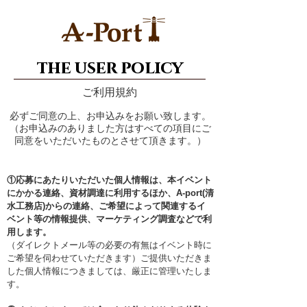
the user policy
ご利用規約
必ずご同意の上、お申込みをお願い致します。
（お申込みのありました方はすべての項目にご
同意をいただいたものとさせて頂きます。）
①応募にあたりいただいた個人情報は、本イベント
にかかる連絡、資材調達に利用するほか、A-port(清
水工務店)からの連絡、ご希望によって関連するイ
ベント等の情報提供、マーケティング調査などで利
用します。
（ダイレクトメール等の必要の有無はイベント時に
ご希望を伺わせていただきます）ご提供いただきま
した個人情報につきましては、厳正に管理いたしま
す。