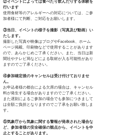
②イベントによっては食べたり飲んだりする体験を
行います
使用食材等のアレルギーへの対応については、ご参
加者様にて判断、ご対応をお願いします。
③当日、イベントの様子を撮影（写真及び動画）い
たします。
撮影した写真や映像はブログやFacebook、ホーム
ページ掲載、印刷物などで使用することがあります
ので、あらかじめご了承ください。また、当日は新
聞社やテレビ局などによる取材が入る可能性があり
ますのでご了承ください。
④参加確定後のキャンセルは受け付けておりませ
ん。
お申込者様の都合による欠席の場合は、キャンセル
料が発生する場合がありますのでご了承ください。
また遅刻によるご参加の場合でも参加につきまして
は全額ご負担となりますのでご了承をお願い致しま
す。
⑤気象庁から気象に関する警報が発表された場合な
ど、参加者様の安全確保の観点から、イベントを中
止とすることがあります。