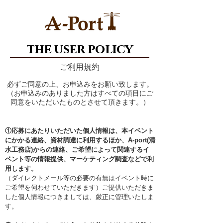
the user policy
ご利用規約
必ずご同意の上、お申込みをお願い致します。
（お申込みのありました方はすべての項目にご
同意をいただいたものとさせて頂きます。）
①応募にあたりいただいた個人情報は、本イベント
にかかる連絡、資材調達に利用するほか、A-port(清
水工務店)からの連絡、ご希望によって関連するイ
ベント等の情報提供、マーケティング調査などで利
用します。
（ダイレクトメール等の必要の有無はイベント時に
ご希望を伺わせていただきます）ご提供いただきま
した個人情報につきましては、厳正に管理いたしま
す。