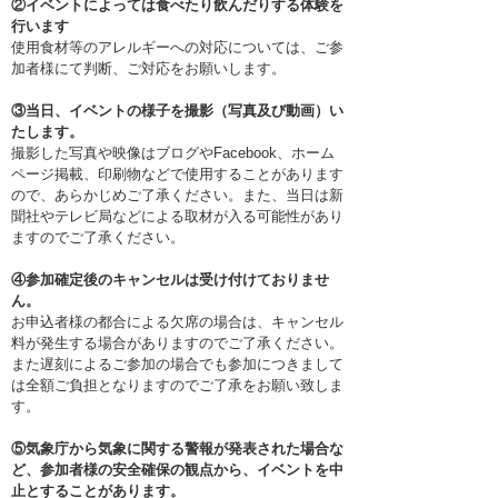
②イベントによっては食べたり飲んだりする体験を
行います
使用食材等のアレルギーへの対応については、ご参
加者様にて判断、ご対応をお願いします。
③当日、イベントの様子を撮影（写真及び動画）い
たします。
撮影した写真や映像はブログやFacebook、ホーム
ページ掲載、印刷物などで使用することがあります
ので、あらかじめご了承ください。また、当日は新
聞社やテレビ局などによる取材が入る可能性があり
ますのでご了承ください。
④参加確定後のキャンセルは受け付けておりませ
ん。
お申込者様の都合による欠席の場合は、キャンセル
料が発生する場合がありますのでご了承ください。
また遅刻によるご参加の場合でも参加につきまして
は全額ご負担となりますのでご了承をお願い致しま
す。
⑤気象庁から気象に関する警報が発表された場合な
ど、参加者様の安全確保の観点から、イベントを中
止とすることがあります。