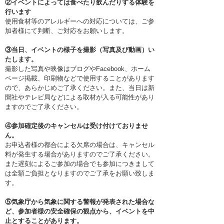
②イベントによっては食べたり飲んだりする体験を
行います
使用食材等のアレルギーへの対応については、ご参
加者様にて判断、ご対応をお願いします。
③当日、イベントの様子を撮影（写真及び動画）い
たします。
撮影した写真や映像はブログやFacebook、ホーム
ページ掲載、印刷物などで使用することがあります
ので、あらかじめご了承ください。また、当日は新
聞社やテレビ局などによる取材が入る可能性があり
ますのでご了承ください。
④参加確定後のキャンセルは受け付けておりませ
ん。
お申込者様の都合による欠席の場合は、キャンセル
料が発生する場合がありますのでご了承ください。
また遅刻によるご参加の場合でも参加につきまして
は全額ご負担となりますのでご了承をお願い致しま
す。
⑤気象庁から気象に関する警報が発表された場合な
ど、参加者様の安全確保の観点から、イベントを中
止とすることがあります。