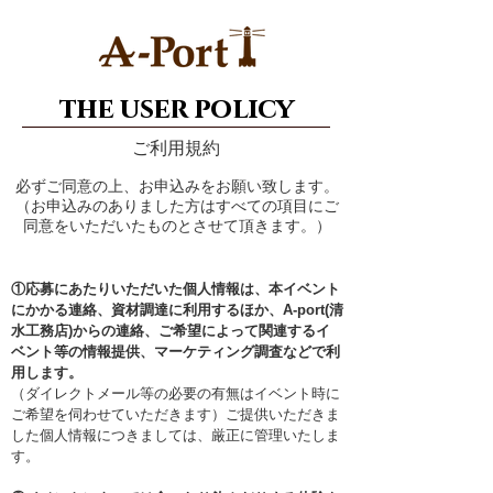
the user policy
ご利用規約
必ずご同意の上、お申込みをお願い致します。
（お申込みのありました方はすべての項目にご
同意をいただいたものとさせて頂きます。）
①応募にあたりいただいた個人情報は、本イベント
にかかる連絡、資材調達に利用するほか、A-port(清
水工務店)からの連絡、ご希望によって関連するイ
ベント等の情報提供、マーケティング調査などで利
用します。
（ダイレクトメール等の必要の有無はイベント時に
ご希望を伺わせていただきます）ご提供いただきま
した個人情報につきましては、厳正に管理いたしま
す。