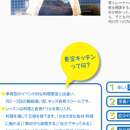
育トレーナー
校を開講する
分が幼かった
ら、子どもの
代の方々の力