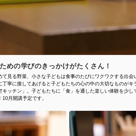
ための
学びのきっかけがたくさん！
めて見る野菜、小さな子どもは食事のたびにワクワクする出会
に丁寧に接してあげると子どもたちの心の中の大切なものがキ
空キッチン」。子どもたちに「食」を通した楽しい体験を少し
10月開講予定です。