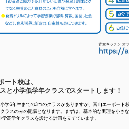
青空キッチン オ
https://
ポート校は、
スと小学低学年クラスで
スタートします！
ら小学6年生までの3つのクラスがありますが、富山エーポート
年クラスのみの開講となります。まずは、基本的な調理を小さ
小学高学年クラスを設ける計画を立てています。