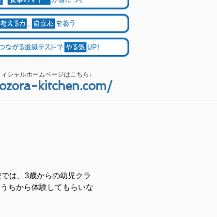
フィシャルホームページはこちら↓
aozora-kitchen.com/
校では、3歳からの幼児クラ
なうちから体験してもらいな