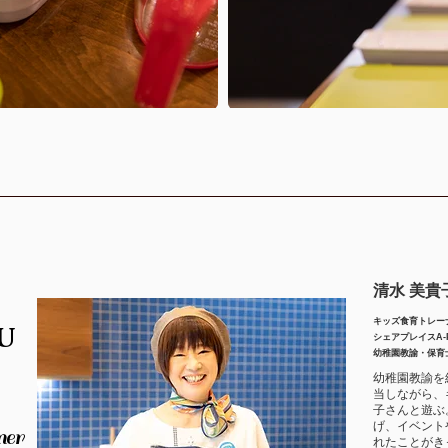
清水 美貴
キッズ食育トレー
u
シェアプレイスA-P
幼稚園教諭・
​保育
幼稚園教諭を
当しながら、
子さんと遊ぶ。
げ、イベント
ner
れたことがき